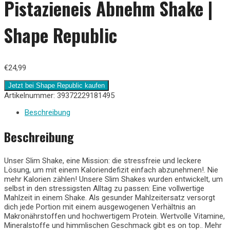
Pistazieneis Abnehm Shake |
Shape Republic
€
24,99
Jetzt bei Shape Republic kaufen
Artikelnummer:
39372229181495
Beschreibung
Beschreibung
Unser Slim Shake, eine Mission: die stressfreie und leckere
Lösung, um mit einem Kaloriendefizit einfach abzunehmen!. Nie
mehr Kalorien zählen! Unsere Slim Shakes wurden entwickelt, um
selbst in den stressigsten Alltag zu passen: Eine vollwertige
Mahlzeit in einem Shake. Als gesunder Mahlzeitersatz versorgt
dich jede Portion mit einem ausgewogenen Verhältnis an
Makronährstoffen und hochwertigem Protein. Wertvolle Vitamine,
Mineralstoffe und himmlischen Geschmack gibt es on top.. Mehr